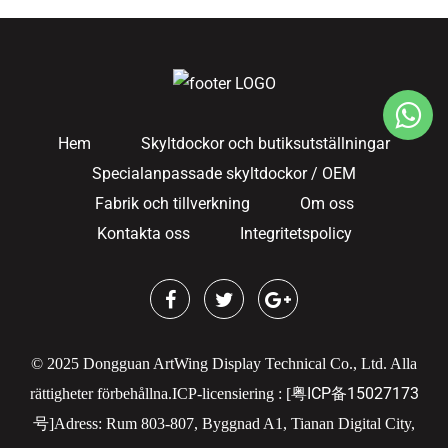
Hem
Skyltdockor och butiksutställningar
Specialanpassade skyltdockor / OEM
Fabrik och tillverkning
Om oss
Kontakta oss
Integritetspolicy
© 2025 Dongguan ArtWing Display Technical Co., Ltd. Alla
粤ICP备15027173
rättigheter förbehållna.
ICP-licensiering : [
号
]
Adress: Rum 803-807, Byggnad A1, Tianan Digital City,