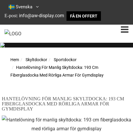
Svenska
info@aw-display.com
E-post:
FÅ EN OFFERT
Hem
Skyltdockor
Sportdockor
Hantelövning För Manlig Skyltdocka: 193 Cm
Fiberglasdocka Med Rörliga Armar För Gymdisplay
HANTELÖVNING FÖR MANLIG SKYLTDOCKA: 193 CM
FIBERGLASDOCKA MED RÖRLIGA ARMAR FÖR
GYMDISPLAY