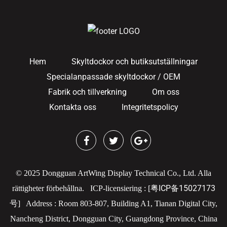
Hem
Skyltdockor och butiksutställningar
Specialanpassade skyltdockor / OEM
Fabrik och tillverkning
Om oss
Kontakta oss
Integritetspolicy
© 2025 Dongguan ArtWing Display Technical Co., Ltd. Alla
粤ICP备15027173
rättigheter förbehållna.
ICP-licensiering : [
号
]
Address : Room 803-807, Building A1, Tianan Digital City,
Nancheng District, Dongguan City, Guangdong Province, China