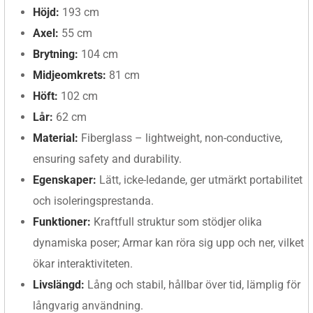
Höjd:
193 cm
Axel:
55 cm
Brytning:
104 cm
Midjeomkrets:
81 cm
Höft:
102 cm
Lår:
62 cm
Material:
Fiberglass – lightweight, non-conductive,
ensuring safety and durability.
Egenskaper:
Lätt, icke-ledande, ger utmärkt portabilitet
och isoleringsprestanda.
Funktioner:
Kraftfull struktur som stödjer olika
dynamiska poser; Armar kan röra sig upp och ner, vilket
ökar interaktiviteten.
Livslängd:
Lång och stabil, hållbar över tid, lämplig för
långvarig användning.