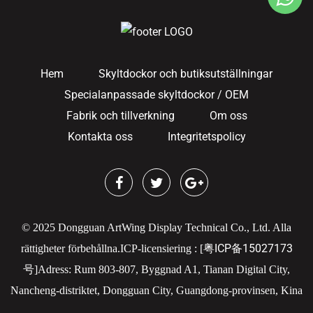
Hem
Skyltdockor och butiksutställningar
Specialanpassade skyltdockor / OEM
Fabrik och tillverkning
Om oss
Kontakta oss
Integritetspolicy
© 2025 Dongguan ArtWing Display Technical Co., Ltd. Alla
粤ICP备15027173
rättigheter förbehållna.
ICP-licensiering : [
号
]
Adress: Rum 803-807, Byggnad A1, Tianan Digital City,
Nancheng-distriktet, Dongguan City, Guangdong-provinsen, Kina