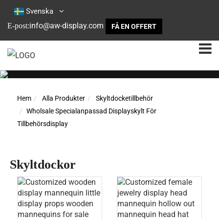
Svenska
info@aw-display.com
E-post:
FÅ EN OFFERT
Hem
Alla Produkter
Skyltdocketillbehör
Wholsale Specialanpassad Displayskylt För
Tillbehörsdisplay
Skyltdockor