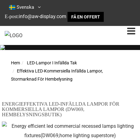
Svenska
info@aw-display.com
E-post:
FÅ EN OFFERT
Hem
LED-Lampor I Infällda Tak
Effektiva LED-Kommersiella Infällda Lampor,
Stormarknad För Hembelysning
ENERGIEFFEKTIVA LED-INFÄLLDA LAMPOR FÖR
KOMMERSIELLA LAMPOR (DW069,
HEMBELYSNINGSBUTIK)