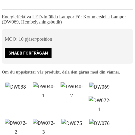
Energieffektiva LED-Infällda Lampor För Kommersiella Lampor
(DW069, Hembelysningsbutik)
MOQ: 10 pjäser/position
SNABB FÖRFRÅGAN
Om du uppskattar vår produkt, dela den gärna med din vänner.