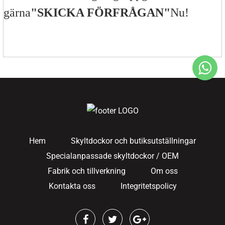
gärna
"SKICKA FÖRFRÅGAN"
Nu!
Hem
Skyltdockor och butiksutställningar
Specialanpassade skyltdockor / OEM
Fabrik och tillverkning
Om oss
Kontakta oss
Integritetspolicy