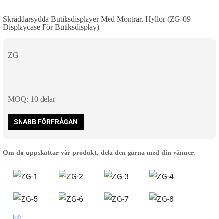
Skräddarsydda Butiksdisplayer Med Montrar, Hyllor (ZG-09
Displaycase För Butiksdisplay)
ZG
MOQ: 10 delar
SNABB FÖRFRÅGAN
Om du uppskattar vår produkt, dela den gärna med din vänner.