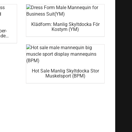
Klädform: Manlig Skyltdocka För
Kostym (YM)
ber-
ade
Hot Sale Manlig Skyltdocka Stor
Muskelsport (BPM)