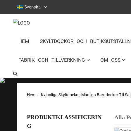
Svenska
HEM
SKYLTDOCKOR OCH BUTIKSUTSTÄLLN
FABRIK OCH TILLVERKNING
OM OSS
Hem
Kvinnliga Skyltdockor, Manliga Barndockor Till Sal
PRODUKTKLASSIFICERIN
Alla P
G